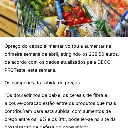
O
preço do cabaz alimentar voltou a aumentar na
primeira semana de abril, atingindo os 238,50 euros,
de acordo com os dados atualizados pela DECO
PROTeste, esta semana.
Os campeões da subida de preços
“Os
douradinhos de peixe
, os
cereais de fibra
e
a
couve-coração
estão entre os produtos que mais
contribuíram para esta subida, com aumentos de
preço entre os 19% e os 8%”, pode ler-se no site da
organização de defesa do consumidor.