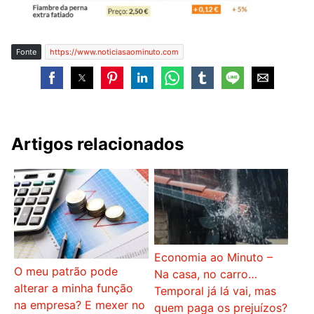
Fonte
https://www.noticiasaominuto.com
Artigos relacionados
Economia ao Minuto –
O meu patrão pode
Na casa, no carro…
alterar a minha função
Temporal já lá vai, mas
na empresa? E mexer no
quem paga os prejuízos?