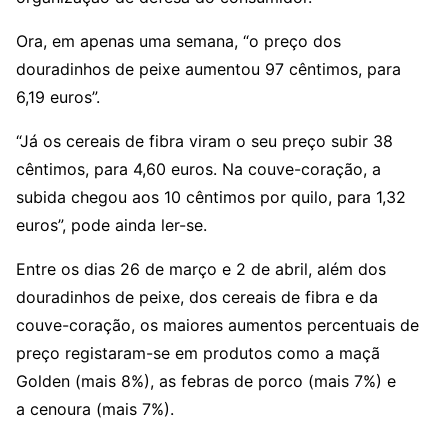
Ora, em apenas uma semana, “o preço dos
douradinhos de peixe aumentou 97 cêntimos, para
6,19 euros”.
“Já os cereais de fibra viram o seu preço subir 38
cêntimos, para 4,60 euros. Na couve-coração, a
subida chegou aos 10 cêntimos por quilo, para 1,32
euros”, pode ainda ler-se.
Entre os dias 26 de março e 2 de abril, além dos
douradinhos de peixe, dos cereais de fibra e da
couve-coração, os maiores aumentos percentuais de
preço registaram-se em produtos como a
maçã
Golden
(mais 8%), as
febras de porco
(mais 7%) e
a
cenoura
(mais 7%).