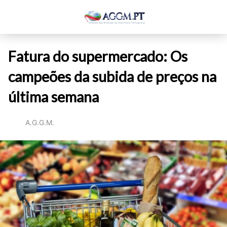
Fatura do supermercado: Os
campeões da subida de preços na
última semana
A.G.G.M.