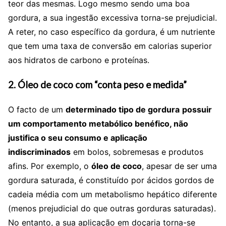
teor das mesmas. Logo mesmo sendo uma boa
gordura, a sua ingestão excessiva torna-se prejudicial.
A reter, no caso específico da gordura, é um nutriente
que tem uma taxa de conversão em calorias superior
aos hidratos de carbono e proteínas.
2. Óleo de coco com “conta peso e medida”
O facto de um
determinado tipo de gordura
possuir
um comportamento metabólico benéfico, não
justifica o seu consumo e aplicação
indiscriminados
em bolos, sobremesas e produtos
afins. Por exemplo, o
óleo de coco
, apesar de ser uma
gordura saturada, é constituído por ácidos gordos de
cadeia média com um metabolismo hepático diferente
(menos prejudicial do que outras gorduras saturadas).
No entanto, a sua aplicação em doçaria torna-se