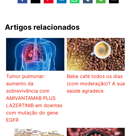
Artigos relacionados
Tumor pulmonar:
Bebe café todos os dias
aumento da
(com moderação)? A sua
sobrevivência com
saúde agradece
AMIVANTAMAB PLUS
LAZERTINIB em doentes
com mutação do gene
EGFR