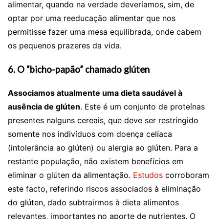
alimentar, quando na verdade deveríamos, sim, de
optar por uma reeducação alimentar que nos
permitisse fazer uma mesa equilibrada, onde cabem
os pequenos prazeres da vida.
6. O “bicho-papão” chamado glúten
Associamos atualmente uma dieta saudável à
ausência de glúten
. Este é um conjunto de proteínas
presentes nalguns cereais, que deve ser restringido
somente nos indivíduos com doença celíaca
(intolerância ao glúten) ou alergia ao glúten. Para a
restante população, não existem benefícios em
eliminar o glúten da alimentação.
Estudos
corroboram
este facto, referindo riscos associados à eliminação
do glúten, dado subtrairmos à dieta alimentos
relevantes, importantes no aporte de nutrientes. O