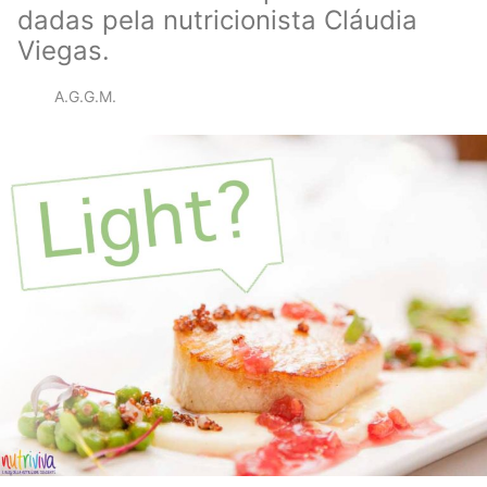
dadas pela nutricionista Cláudia
Viegas.
A.G.G.M.