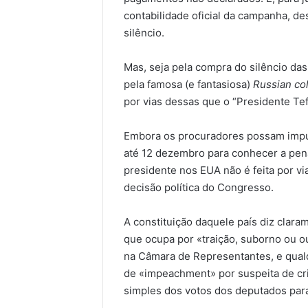
contabilidade oficial da campanha, de
silêncio.
Mas, seja pela compra do silêncio da
pela famosa (e fantasiosa)
Russian co
por vias dessas que o “Presidente Tef
Embora os procuradores possam impu
até 12 dezembro para conhecer a pen
presidente nos EUA não é feita por vi
decisão política do Congresso.
A constituição daquele país diz clar
que ocupa por «traição, suborno ou
na Câmara de Representantes, e qual
de «impeachment» por suspeita de cri
simples dos votos dos deputados par