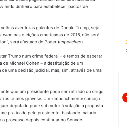
sviando dinheiro para estabelecer pactos de
s velhas aventuras galantes de Donald Trump, seja
llusion
nas eleições americanas de 2016, não será
lon”, será afastado do Poder (
impeached
).
tar Trump num crime federal – e temos de esperar
a de Michael Cohen – a destituição de um
a de uma decisão judicial, mas, sim, através de uma
amente que um presidente pode ser retirado do cargo
 outros crimes graves». Um «impeachment» começa
quer deputado pode submeter à votação a proposta
me praticado pelo presidente, bastando maioria
a o processo depois continuar no Senado.