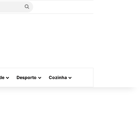
Procurar
por
de
Desporto
Cozinha