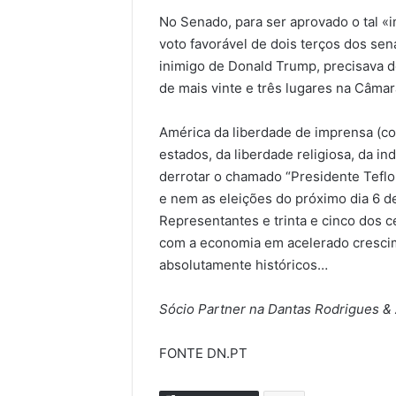
No Senado, para ser aprovado o tal «
voto favorável de dois terços dos sen
inimigo de Donald Trump, precisava d
de mais vinte e três lugares na Câma
América da liberdade de imprensa (c
estados, da liberdade religiosa, da in
derrotar o chamado “Presidente Tef
e nem as eleições do próximo dia 6 d
Representantes e trinta e cinco dos c
com a economia em acelerado crescim
absolutamente históricos…
Sócio Partner na Dantas Rodrigues &
FONTE DN.PT