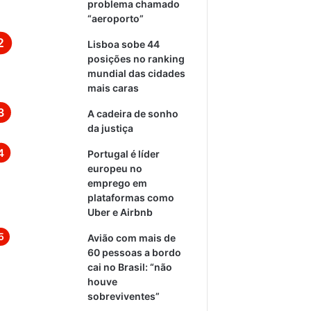
problema chamado
“aeroporto”
Lisboa sobe 44
posições no ranking
mundial das cidades
mais caras
A cadeira de sonho
da justiça
Portugal é líder
europeu no
emprego em
plataformas como
Uber e Airbnb
Avião com mais de
60 pessoas a bordo
cai no Brasil: “não
houve
sobreviventes”