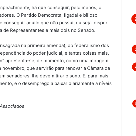
impeachment», há que conseguir, pelo menos, o
adores. O Partido Democrata, figadal e bilioso
e conseguir aquilo que não possui, ou seja, dispor
ra de Representantes e mais dois no Senado.
onsagrada na primeira emenda), do federalismo dos
dependência do poder judicial, e tantas coisas mais,
lon” apresenta-se, de momento, como uma miragem,
e novembro, que servirão para renovar a Câmara de
em senadores, lhe devem tirar o sono. E, para mais,
ento, e o desemprego a baixar diariamente a níveis
 Associados