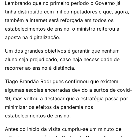
Lembrando que no primeiro período o Governo já
tinha distribuído cem mil computadores e que, agora,
também a internet será reforçada em todos os
estabelecimentos de ensino, o ministro reiterou a
aposta na digitalização.
Um dos grandes objetivos é garantir que nenhum
aluno seja prejudicado, caso haja necessidade de
recorrer ao ensino à distância.
Tiago Brandão Rodrigues confirmou que existem
algumas escolas encerradas devido a surtos de covid-
19, mas voltou a destacar que a estratégia passa por
minimizar os efeitos da pandemia nos
estabelecimentos de ensino.
Antes do início da visita cumpriu-se um minuto de