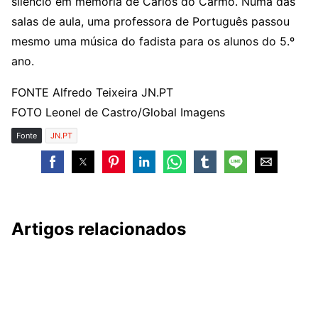
silêncio em memória de Carlos do Carmo. Numa das
salas de aula, uma professora de Português passou
mesmo uma música do fadista para os alunos do 5.º
ano.
FONTE Alfredo Teixeira JN.PT
FOTO Leonel de Castro/Global Imagens
Fonte
JN.PT
Artigos relacionados