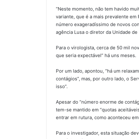
“Neste momento, não tem havido muit
variante, que é a mais prevalente em 
número exageradíssimo de novos cont
agência Lusa o diretor da Unidade de
Para o virologista, cerca de 50 mil n
que seria expectável” há uns meses.
Por um lado, apontou, “há um relaxa
contágios”, mas, por outro lado, o Se
isso”.
Apesar do “número enorme de contág
tem-se mantido em “quotas aceitáveis
entrar em rutura, como aconteceu em
Para o investigador, esta situação de