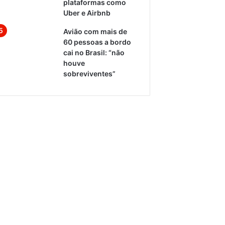
plataformas como
Uber e Airbnb
Avião com mais de
60 pessoas a bordo
cai no Brasil: “não
houve
sobreviventes”