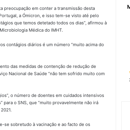
M
a preocupação em conter a transmissão desta
Portugal, a Ómicron, e isso tem-se visto até pelo
ágios que temos detetado todos os dias”, afirmou à
 Microbiologia Médica do IMHT.
ovos contágios diários é um número “muito acima do
mento das medidas de contenção de redução de
rviço Nacional de Saúde “não tem sofrido muito com
ios”, o número de doentes em cuidados intensivos
” para o SNS, que “muito provavelmente não irá
 2021.
ve-se sobretudo à vacinação e ao facto de os