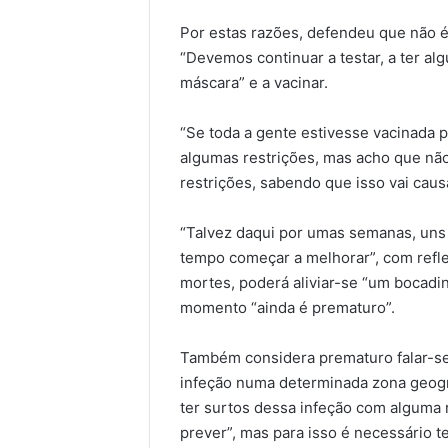
Por estas razões, defendeu que não é 
“Devemos continuar a testar, a ter al
máscara” e a vacinar.
“Se toda a gente estivesse vacinada 
algumas restrições, mas acho que não 
restrições, sabendo que isso vai cau
“Talvez daqui por umas semanas, uns
tempo começar a melhorar”, com refle
mortes, poderá aliviar-se “um bocad
momento “ainda é prematuro”.
Também considera prematuro falar-s
infeção numa determinada zona geog
ter surtos dessa infeção com alguma
prever”, mas para isso é necessário t