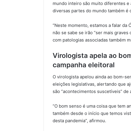
mundo inteiro são muito diferentes e
diversas partes do mundo também é d
“Neste momento, estamos a falar da 
não se sabe se irão “ser mais graves
com patologias associadas também ma
Virologista apela ao bo
campanha eleitoral
O virologista apelou ainda ao bom-sen
eleições legislativas, alertando que
são “acontecimentos suscetíveis” de
“O bom senso é uma coisa que tem an
também desde o início que temos visto
desta pandemia”, afirmou.