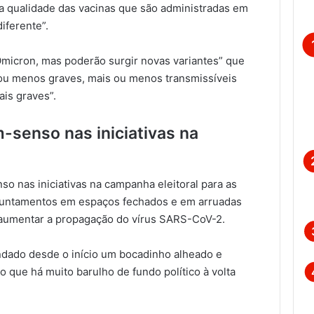
 a qualidade das vacinas que são administradas em
iferente”.
Ómicron, mas poderão surgir novas variantes” que
 ou menos graves, mais ou menos transmissíveis
is graves”.
m-senso nas iniciativas na
so nas iniciativas na campanha eleitoral para as
 ajuntamentos em espaços fechados e em arruadas
 aumentar a propagação do vírus SARS-CoV-2.
dado desde o início um bocadinho alheado e
 que há muito barulho de fundo político à volta