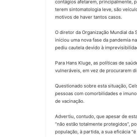
contágios afetarem, principalmente, 
terem sintomatologia leve, são veícu
motivos de haver tantos casos.
O diretor da Organização Mundial da
iniciou uma nova fase da pandemia n
pediu cautela devido à imprevisibilida
Para Hans Kluge, as políticas de saú
vulneráveis, em vez de procurarem di
Questionado sobre esta situação, Cel
pessoas com comorbilidades e imunod
de vacinação.
Advertiu, contudo, que apesar de est
“não estão totalmente protegidos”, p
população, à partida, a sua eficácia 