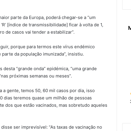
maior parte da Europa, poderá chegar-se a “um
R’ [índice de transmissibilidade] ficar à volta de 1,
M
 de casos vai tender a estabilizar”.
guir, porque para termos este vírus endémico
parte da população imunizada”, insistiu.
is desta “grande onda” epidémica, “uma grande
a “nas próximas semanas ou meses”.
da a gente, temos 50, 60 mil casos por dia, isso
e 20 dias teremos quase um milhão de pessoas
rte dos que estão vacinados, mas sobretudo aqueles
disse ser imprevisível: “As taxas de vacinação no