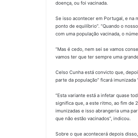
doença, ou foi vacinada.
Se isso acontecer em Portugal, e na 
ponto de equilíbrio”. “Quando o nosso ‘
com uma população vacinada, o número
“Mas é cedo, nem sei se vamos conse
vamos ter que ter sempre uma grande 
Celso Cunha está convicto que, depo
parte da população” ficará imunizad
“Esta variante está a infetar quase to
significa que, a este ritmo, ao fim d
imunizadas e isso abrangeria uma pa
que não estão vacinados”, indicou.
Sobre o que acontecerá depois disso, 