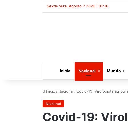
Sexta-feira, Agosto 7 2026 | 00:10
Inicio
Nacional
Mundo
Início
/
Nacional
/
Covid-19: Virologista atrib
Nacional
Covid-19: Viro