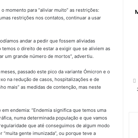
o momento para “aliviar muito” as restrições:
M
gumas restrições nos contatos, continuar a usar
podíamos andar a pedir que fossem aliviadas
temos o direito de estar a exigir que se aliviem as
sar um grande número de mortos”, advertiu.
 meses, passado este pico da variante Ómicron e o
xo na redução de casos, hospitalizações e de
inho mais” as medidas de contenção, mas neste
e em endemia: “Endemia significa que temos uma
ráfica, numa determinada população e que vamos
 regularidade que até conseguimos de algum modo
er “muita gente imunizada”, ou porque teve a