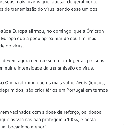
pessoas mais jovens que, apesar de geralmente
los de transmissão do vírus, sendo esse um dos
 Saúde Europa afirmou, no domingo, que a Ómicron
a Europa que a pode aproximar do seu fim, mas
de do vírus.
de devem agora centrar-se em proteger as pessoas
minuir a intensidade da transmissão do vírus.
so Cunha afirmou que os mais vulneráveis (idosos,
eprimidos) são prioritários em Portugal em termos
arem vacinados com a dose de reforço, os idosos
orque as vacinas não protegem a 100%, e nesta
“é um bocadinho menor”.