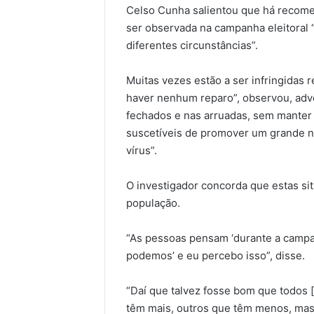
Celso Cunha salientou que há recome
ser observada na campanha eleitoral 
diferentes circunstâncias”.
Muitas vezes estão a ser infringida
haver nenhum reparo”, observou, adv
fechados e nas arruadas, sem manter 
suscetíveis de promover um grande 
vírus”.
O investigador concorda que estas s
população.
“As pessoas pensam ‘durante a campa
podemos’ e eu percebo isso”, disse.
“Daí que talvez fosse bom que todos 
têm mais, outros que têm menos, mas 