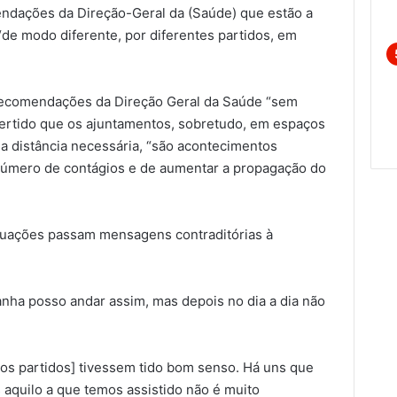
ndações da Direção-Geral da (Saúde) que estão a
“de modo diferente, por diferentes partidos, em
s recomendações da Direção Geral da Saúde “sem
ertido que os ajuntamentos, sobretudo, em espaços
a distância necessária, “são acontecimentos
número de contágios e de aumentar a propagação do
ituações passam mensagens contraditórias à
nha posso andar assim, mas depois no dia a dia não
[os partidos] tivessem tido bom senso. Há uns que
aquilo a que temos assistido não é muito